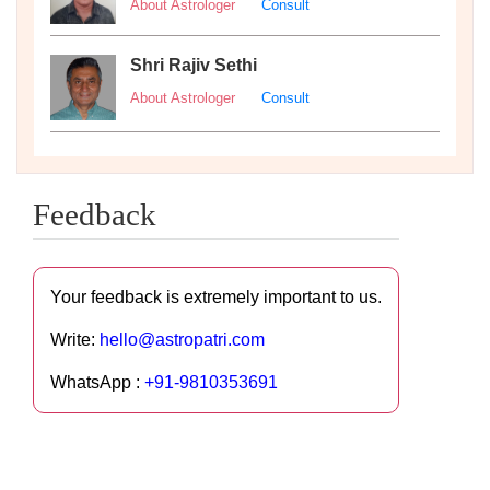
About Astrologer
Consult
Shri Rajiv Sethi
About Astrologer
Consult
Feedback
Your feedback is extremely important to us.
Write:
hello@astropatri.com
WhatsApp :
+91-9810353691