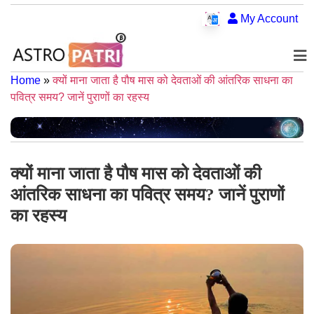
My Account
Home
»
क्यों माना जाता है पौष मास को देवताओं की आंतरिक साधना का
पवित्र समय? जानें पुराणों का रहस्य
क्यों माना जाता है पौष मास को देवताओं की
आंतरिक साधना का पवित्र समय? जानें पुराणों
का रहस्य