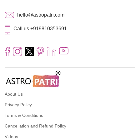
hello@astropatri.com
Call us +919810353691
About Us
Privacy Policy
Terms & Conditions
Cancellation and Refund Policy
Videos