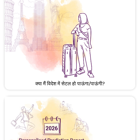
क्या मैं विदेश में सेटल हो पाऊंगा/पाऊंगी?