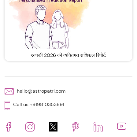
आपकी 2026 की व्यक्तिगत राशिफल रिपोर्ट
hello@astropatri.com
Call us +919810353691