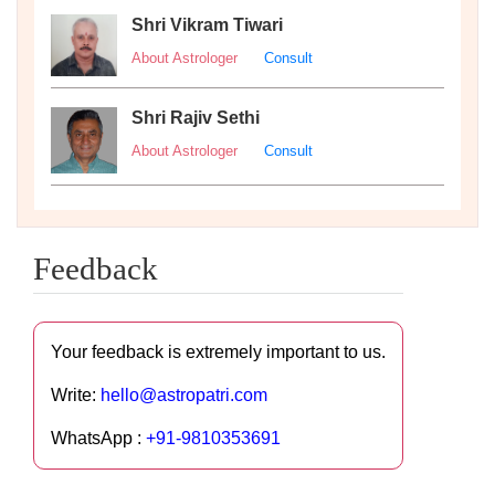
Shri Vikram Tiwari
About Astrologer
Consult
Shri Rajiv Sethi
About Astrologer
Consult
Feedback
Your feedback is extremely important to us.
Write:
hello@astropatri.com
WhatsApp :
+91-9810353691