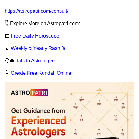
https://astropatri.com/consult/
👇 Explore More on Astropatri.com:
📅
Free Daily Horoscope
🧘
Weekly & Yearly Rashifal
🧑‍💼
Talk to Astrologers
🌀
Create Free Kundali Online