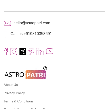
hello@astropatri.com
Call us +919810353691
About Us
Privacy Policy
Terms & Conditions